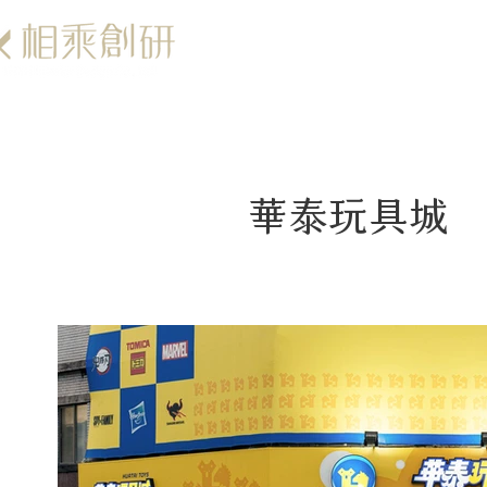
華泰玩具城