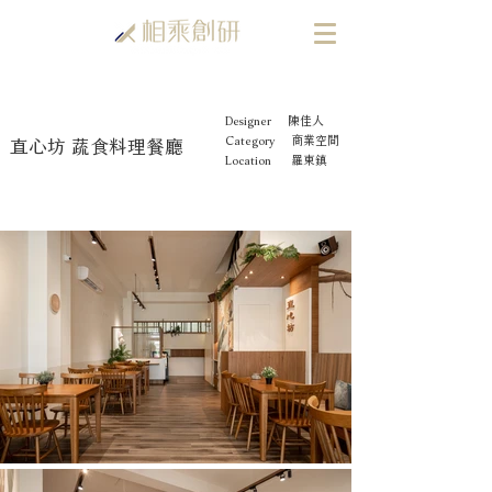
Designer 陳佳人
​直心坊 蔬食料理餐廳
Category 商業空間
Location 羅東鎮